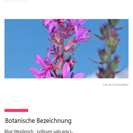
Foto © P. Schönfelder
Botanische Bezeichnung
Blut-Weiderich -
Lythrum salicaria
L.