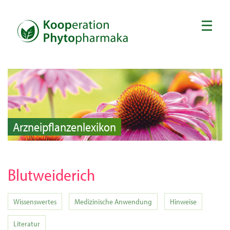
Arzneipflanzenlexikon
Blutweiderich
Wissenswertes
Medizinische Anwendung
Hinweise
Literatur