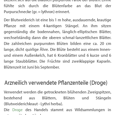
fühlte sich durch die Blütenfarbe an das Blut der
Purpurschnecke (gr. = lythron) erinnert.
Der Blutweiderich ist eine bis 1 m hohe, ausdauernde, krautige
Pflanze mit einem 4-kan­tigen Stängel. An ihm sitzen
gegenständig die bodennahen, länglich-elliptischen Blätter,
wechselständig dann die oberen schmal-lanzettlichen Blätter.
Die zahlreichen purpurroten Blüten bilden eine ca. 20 cm
lange, dicht quirlige Ähre. Die Blüte besteht aus einem Innen-
und einem Außenkelch, hat 6 Kronblätter und 6 kurze und 6
lange Staubblätter. Die Früchte sind zweiklappige Kapseln.
Blütenzeit ist Juni bis September.
Arzneilich verwendete Pflanzenteile
(Droge)
Verwendet werden die getrockneten blühenden Zweigspitzen,
bestehend aus Blättern, Blüten und Stängeln
(Blutweiderichkraut - Lythri herba).
Die
Droge
des Handels stammt aus Wildsammlungen in