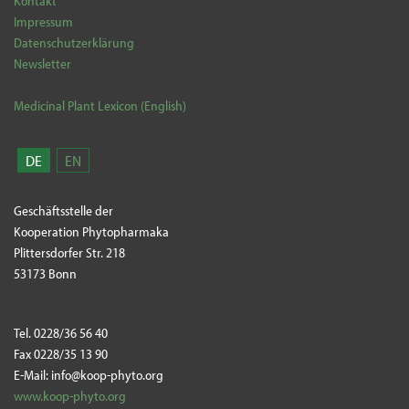
Kontakt
Impressum
Datenschutzerklärung
Newsletter
Medicinal Plant Lexicon (English)
DE
EN
Geschäftsstelle der
Kooperation Phytopharmaka
Plittersdorfer Str. 218
53173 Bonn
Tel. 0228/36 56 40
Fax 0228/35 13 90
E-Mail: info@koop-phyto.org
www.koop-phyto.org