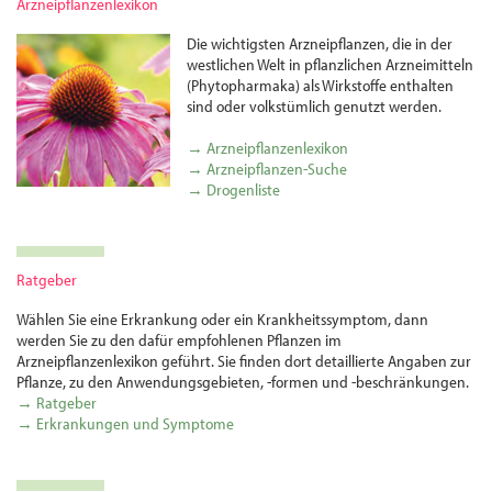
Arzneipflanzenlexikon
Die wichtigsten Arznei­pflanzen, die in der
westlichen Welt in pflanzlichen Arznei­mitteln
(Phytopharmaka) als Wirkstoffe enthalten
sind oder volks­tümlich genutzt werden.
→ Arzneipflanzenlexikon
→ Arzneipflanzen-Suche
→ Drogenliste
Ratgeber
Wählen Sie eine Erkrankung oder ein Krankheitssymptom, dann
werden Sie zu den dafür empfohlenen Pflanzen im
Arzneipflanzenlexikon geführt. Sie finden dort detaillierte Angaben zur
Pflanze, zu den Anwendungsgebieten, -formen und -beschränkungen.
→ Ratgeber
→ Erkrankungen und Symptome