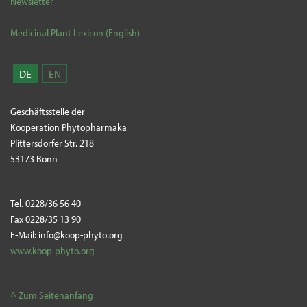
Newsletter
Medicinal Plant Lexicon (English)
DE
EN
Geschäftsstelle der
Kooperation Phytopharmaka
Plittersdorfer Str. 218
53173 Bonn
Tel. 0228/36 56 40
Fax 0228/35 13 90
E-Mail: info@koop-phyto.org
www.koop-phyto.org
^ Zum Seitenanfang