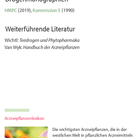
HMPC
(2019),
Kommission E
(1990)
Weiterführende Literatur
Wichtl:
Teedrogen und Phytopharmaka
Van Wyk:
Handbuch der Arzneipflanzen
Arzneipflanzenlexikon
Die wichtigsten Arznei­pflanzen, die in der
westlichen Welt in pflanzlichen Arznei­mitteln