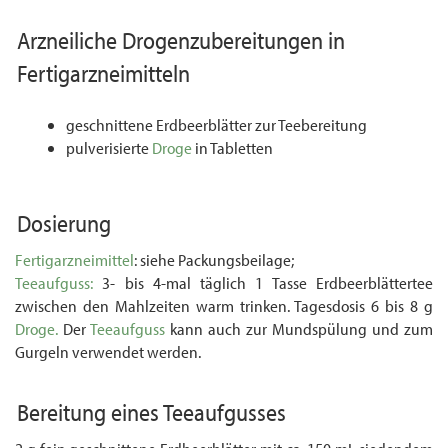
Arzneiliche
Drogenzubereitungen
in
Fertigarzneimitteln
geschnittene Erdbeerblätter zur Teebereitung
pulverisierte
Droge
in Tabletten
Dosierung
Fertigarzneimittel
: siehe Packungsbeilage;
Teeaufguss:
3- bis 4-mal täglich 1 Tasse Erdbeerblättertee
zwischen den Mahlzeiten warm trinken. Tagesdosis 6 bis 8 g
Droge.
Der
Teeaufguss
kann auch zur Mundspülung und zum
Gurgeln verwendet werden.
Bereitung eines
Teeaufgusses