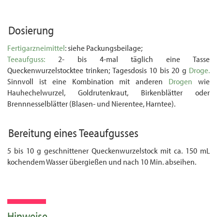
Dosierung
Fertigarzneimittel
: siehe Packungsbeilage;
Teeaufguss:
2- bis 4-mal täglich eine Tasse
Queckenwurzelstocktee trinken; Tagesdosis 10 bis 20 g
Droge.
Sinnvoll ist eine Kombination mit anderen
Drogen
wie
Hauhechelwurzel, Goldrutenkraut, Birkenblätter oder
Brennnesselblätter (Blasen- und Nierentee, Harntee).
Bereitung eines
Teeaufgusses
5 bis 10 g geschnittener Queckenwurzelstock mit ca. 150 mL
kochendem Wasser über­gießen und nach 10 Min. abseihen.
Hinweise