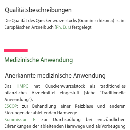
Qualitätsbeschreibungen
Die Qualität des Queckenwurzelstocks (Graminis rhizoma) ist im
Europäischen Arzneibuch (
Ph. Eur.
) festgelegt.
Medizinische Anwendung
Anerkannte medizinische Anwendung
Das
HMPC
hat Queckenwurzelstock als traditionelles
pflanzliches Arzneimittel eingestuft (siehe "Traditionelle
Anwendung").
ESCOP
: zur Behandlung einer Reizblase und anderen
Störungen der ableitenden Harn­wege.
Kommission E
: zur Durchspülung bei entzündlichen
Erkrankungen der ableitenden Harn­wege und als Vorbeugung