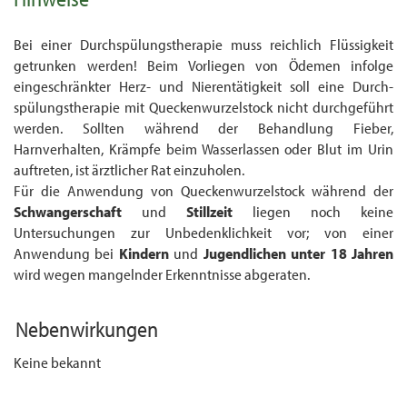
Bei einer Durchspülungstherapie muss reichlich Flüssigkeit
getrunken werden! Beim Vor­liegen von Ödemen infolge
eingeschränkter Herz- und Nierentätigkeit soll eine Durch­
spülungs­therapie mit Queckenwurzelstock nicht durchgeführt
werden. Sollten während der Behandlung Fieber,
Harnverhalten, Krämpfe beim Wasserlassen oder Blut im Urin
auf­treten, ist ärztlicher Rat einzuholen.
Für die Anwendung von Queckenwurzelstock während der
Schwangerschaft
und
Stillzeit
liegen noch keine
Untersuchungen zur Unbedenklichkeit vor; von einer
Anwendung bei
Kinder
n
und
Jugendliche
n
unter 18 Jahren
wird wegen mangelnder Erkenntnisse ab­geraten.
Nebenwirkungen
Keine bekannt