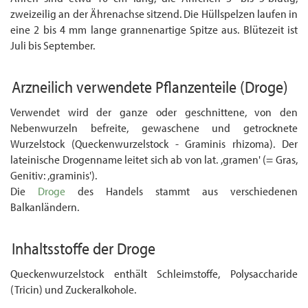
zweizeilig an der Ährenachse sitzend. Die Hüllspelzen laufen in
eine 2 bis 4 mm lange grannenartige Spitze aus. Blütezeit ist
Juli bis September.
Arzneilich verwendete Pflanzenteile
(Droge)
Verwendet wird der ganze oder geschnittene, von den
Nebenwurzeln befreite, gewaschene und getrocknete
Wurzelstock (Queckenwurzelstock - Graminis rhizoma). Der
lateinische Drogenname leitet sich ab von lat. ,gramen' (= Gras,
Genitiv: ,graminis').
Die
Droge
des Handels stammt aus verschiedenen
Balkanländern.
Inhaltsstoffe der Droge
Queckenwurzelstock enthält Schleimstoffe, Polysaccharide
(Tricin) und Zuckeralkohole.