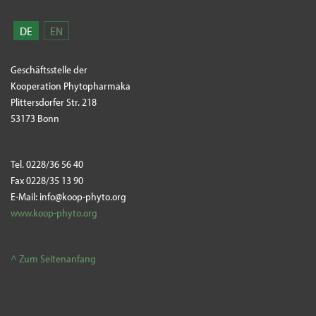
DE
EN
Geschäftsstelle der
Kooperation Phytopharmaka
Plittersdorfer Str. 218
53173 Bonn
Tel. 0228/36 56 40
Fax 0228/35 13 90
E-Mail: info@koop-phyto.org
www.koop-phyto.org
^ Zum Seitenanfang