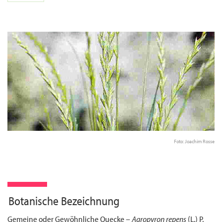
Foto: Joachim Rosse
Botanische Bezeichnung
Gemeine oder Gewöhnliche Quecke –
Agropyron repens
(L.) P.