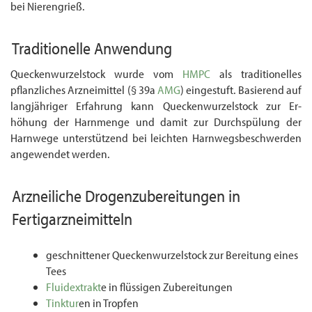
bei Nierengrieß.
Traditionelle Anwendung
Queckenwurzelstock wurde vom
HMPC
als traditionelles
pflanzliches Arzneimittel (§ 39a
AMG
) eingestuft. Basierend auf
langjähriger Erfahrung kann Queckenwurzelstock zur Er­
höhung der Harnmenge und damit zur Durchspülung der
Harnwege unterstützend bei leichten Harnwegsbeschwerden
angewendet werden.
Arzneiliche
Drogenzubereitungen
in
Fertigarzneimitteln
geschnittener Queckenwurzelstock zur Bereitung eines
Tees
Fluidextrakt
e in flüssigen Zubereitungen
Tinktur
en in Tropfen