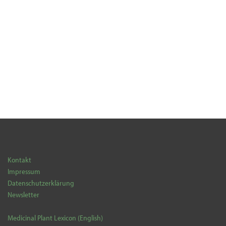
Kontakt
Impressum
Datenschutzerklärung
Newsletter
Medicinal Plant Lexicon (English)