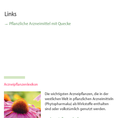
Links
→ Pflanzliche Arzneimittel mit Quecke
Arzneipflanzenlexikon
Die wichtigsten Arznei­pflanzen, die in der
westlichen Welt in pflanzlichen Arznei­mitteln
(Phytopharmaka) als Wirkstoffe enthalten
sind oder volks­tümlich genutzt werden.