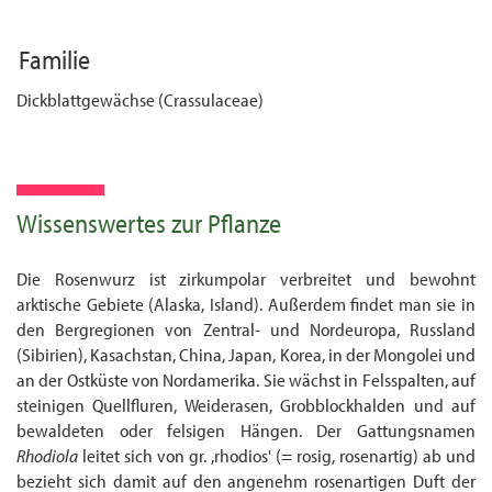
Familie
Dickblattgewächse (Crassulaceae)
Wissenswertes zur Pflanze
Die Rosenwurz ist zirkumpolar verbreitet und bewohnt
arktische Gebiete (Alaska, Island). Außerdem findet man sie in
den Bergregionen von Zentral- und Nordeuropa, Russland
(Sibirien), Kasachstan, China, Japan, Korea, in der Mongolei und
an der Ostküste von Nord­amerika. Sie wächst in Felsspalten, auf
steinigen Quellfluren, Weiderasen, Grob­block­halden und auf
bewaldeten oder felsigen Hängen. Der Gattungsnamen
Rhodiola
leitet sich von gr. ,rhodios' (= rosig, rosenartig) ab und
bezieht sich damit auf den angenehm rosenartigen Duft der