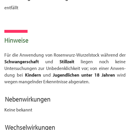
entfällt
Hinweise
Für die Anwendung von Rosenwurz-Wurzelstock während der
Schwangerschaft
und
Stillzeit
liegen noch keine
Untersuchungen zur Unbedenklichkeit vor; von einer Anwen­
dung bei
Kinder
n
und
Jugendliche
n
unter 18 Jahren
wird
wegen mangelnder Erkenntnisse abgeraten.
Nebenwirkungen
Keine bekannt
Wechselwirkungen