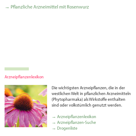
→ Pflanzliche Arzneimittel mit Rosenwurz
Arzneipflanzenlexikon
Die wichtigsten Arznei­pflanzen, die in der
westlichen Welt in pflanzlichen Arznei­mitteln
(Phytopharmaka) als Wirkstoffe enthalten
sind oder volks­tümlich genutzt werden.
→ Arzneipflanzenlexikon
→ Arzneipflanzen-Suche
→ Drogenliste