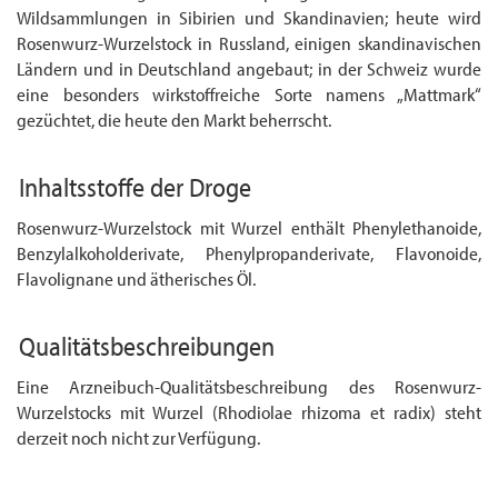
Wildsammlungen in Sibirien und Skandi­navien; heute wird
Rosenwurz-Wurzelstock in Russland, einigen skandi­navischen
Ländern und in Deutschland angebaut; in der Schweiz wurde
eine besonders wirkstoffreiche Sorte namens „Mattmark“
gezüchtet, die heute den Markt beherrscht.
Inhaltsstoffe der Droge
Rosenwurz-Wurzelstock mit Wurzel enthält Phenylethanoide,
Benzylalkoholderivate, Phenyl­propan­derivate, Flavonoide,
Flavolignane und ätherisches Öl.
Qualitätsbeschreibungen
Eine Arzneibuch-Qualitätsbeschreibung des Rosenwurz-
Wurzelstocks mit Wurzel (Rho­diolae rhizoma et radix) steht
derzeit noch nicht zur Verfügung.