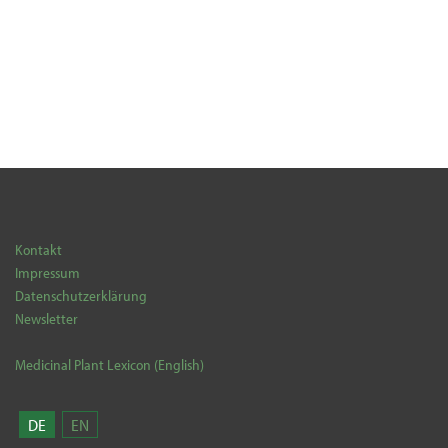
Kontakt
Impressum
Datenschutzerklärung
Newsletter
Medicinal Plant Lexicon (English)
DE
EN