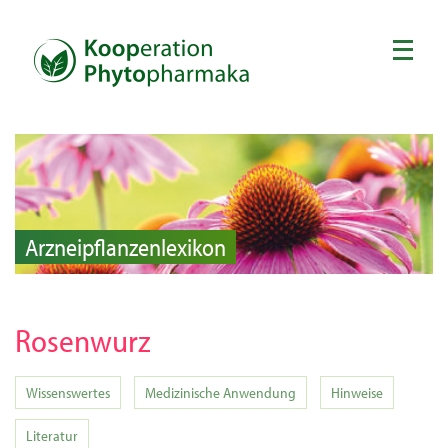
Arzneipflanzenlexikon
Rosenwurz
Wissenswertes
Medizinische Anwendung
Hinweise
Literatur