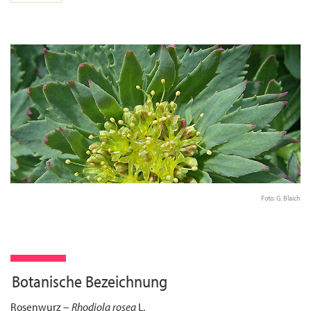
Foto: G. Blaich
Botanische Bezeichnung
Rosenwurz –
Rhodiola rosea
L.