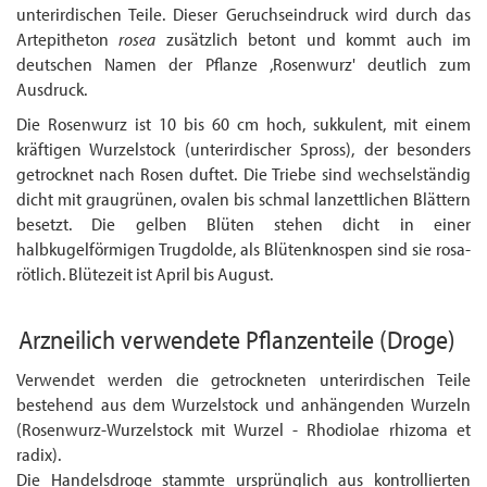
unterirdischen Teile. Dieser Geruchseindruck wird durch das
Artepitheton
rosea
zusätzlich betont und kommt auch im
deutschen Namen der Pflanze ,Rosenwurz' deutlich zum
Ausdruck.
Die Rosenwurz ist 10 bis 60 cm hoch, sukkulent, mit einem
kräftigen Wurzelstock (unter­irdischer Spross), der besonders
getrocknet nach Rosen duftet. Die Triebe sind wechsel­ständig
dicht mit graugrünen, ovalen bis schmal lanzettlichen Blättern
besetzt. Die gelben Blüten stehen dicht in einer
halbkugelförmigen Trugdolde, als Blütenknospen sind sie rosa-
rötlich. Blütezeit ist April bis August.
Arzneilich verwendete Pflanzenteile
(Droge)
Verwendet werden die getrockneten unterirdischen Teile
bestehend aus dem Wurzelstock und anhängenden Wurzeln
(Rosenwurz-Wurzelstock mit Wurzel - Rhodiolae rhizoma et
radix).
Die Handelsdroge stammte ursprünglich aus kontrollierten