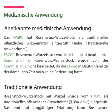
Medizinische Anwendung
Anerkannte medizinische Anwendung
Das
HMPC
hat Rosenwurz-Wurzelstock als traditionelles
pflanzliches Arzneimittel ein­gestuft (siehe "Traditionelle
Anwendung").
ESCOP
: Rosenwurz-Wurzelstock wurde bisher nicht bearbeitet.
Kommission E
: Rosenwurz-Wurzelstock wurde von der
Kommission E
nicht bearbeitet, da die
Droge
in Deutschland zu
der damaligen Zeit noch keine Bedeutung hatte.
Traditionelle Anwendung
Rosenstock-Wurzelstock mit Wurzel wurde vom
HMPC
als
traditionelles pflanzliches Arzneimittel (§ 39a
AMG
) eingestuft.
Basierend auf langjähriger Erfahrung kann Rosenwurz-