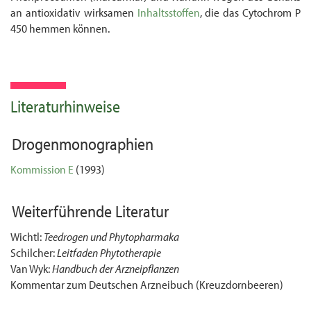
an antioxidativ wirksamen
Inhaltsstoffen
, die das Cyto­chrom P
450 hemmen können.
Literaturhinweise
Drogenmonographien
Kommission E
(1993)
Weiterführende Literatur
Wichtl:
Teedrogen und Phytopharmaka
Schilcher:
Leitfaden Phytotherapie
Van Wyk:
Handbuch der Arzneipflanzen
Kommentar zum Deutschen Arzneibuch (Kreuzdornbeeren)