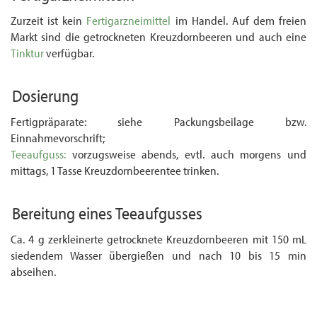
Zurzeit ist kein
Fertigarzneimittel
im Handel. Auf dem freien
Markt sind die getrockneten Kreuzdornbeeren und auch eine
Tinktur
verfügbar.
Dosierung
Fertigpräparate: siehe Packungsbeilage bzw.
Einnahmevorschrift;
Teeaufguss:
vorzugsweise abends, evtl. auch morgens und
mittags, 1 Tasse Kreuzdorn­beerentee trinken.
Bereitung eines
Teeaufgusses
Ca. 4 g zerkleinerte getrocknete Kreuzdornbeeren mit 150 mL
siedendem Wasser übergießen und nach 10 bis 15 min
abseihen.