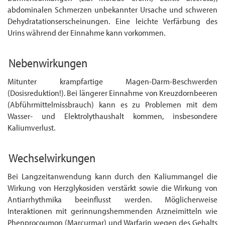
abdominalen Schmerzen unbekannter Ursache und schweren
Dehydratations­erscheinungen. Eine leichte Verfärbung des
Urins während der Einnahme kann vor­kommen.
Nebenwirkungen
Mitunter krampfartige Magen-Darm-Beschwerden
(Dosisreduktion!). Bei längerer Ein­nahme von Kreuzdornbeeren
(Abführmittelmissbrauch) kann es zu Problemen mit dem
Wasser- und Elektrolythaushalt kommen, insbesondere
Kaliumverlust.
Wechselwirkungen
Bei Langzeitanwendung kann durch den Kaliummangel die
Wirkung von Herzglykosiden verstärkt sowie die Wirkung von
Antiarrhythmika beeinflusst werden. Möglicherweise
Interaktionen mit gerinnungshemmenden Arzneimitteln wie
Phenprocoumon (Marcurmar) und Warfarin wegen des Gehalts