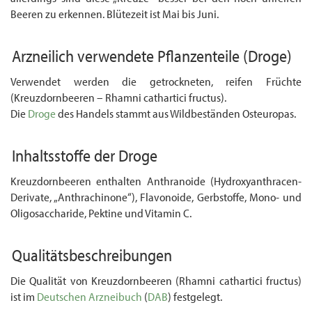
Beeren zu erkennen. Blütezeit ist Mai bis Juni.
Arzneilich verwendete Pflanzenteile
(Droge)
Verwendet werden die getrockneten, reifen Früchte
(Kreuzdornbeeren – Rhamni cathartici fructus).
Die
Droge
des Handels stammt aus Wildbeständen Osteuropas.
Inhaltsstoffe der Droge
Kreuzdornbeeren enthalten Anthranoide (Hydroxyanthracen-
Derivate, „Anthrachinone“), Flavonoide, Gerbstoffe, Mono- und
Oligosaccharide, Pektine und Vitamin C.
Qualitätsbeschreibungen
Die Qualität von Kreuzdornbeeren (Rhamni cathartici fructus)
ist im
Deutschen Arzneibuch
(
DAB
) festgelegt.