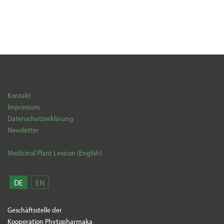
Kontakt
Impressum
Datenschutzerklärung
Newsletter
Medicinal Plant Lexicon (English)
DE
EN
Geschäftsstelle der
Kooperation Phytopharmaka