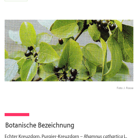
Foto: J. Rosse
Botanische Bezeichnung
Echter Kreuzdorn, Purgier-Kreuzdorn –
Rhamnus cathartica
L.