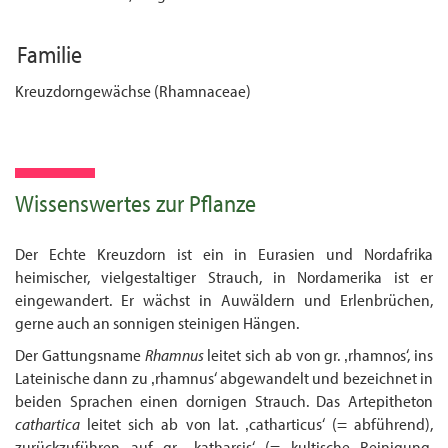
Familie
Kreuzdorngewächse (Rhamnaceae)
Wissenswertes zur Pflanze
Der Echte Kreuzdorn ist ein in Eurasien und Nordafrika
heimischer, vielgestaltiger Strauch, in Nordamerika ist er
eingewandert. Er wächst in Auwäldern und Erlenbrüchen,
gerne auch an sonnigen steinigen Hängen.
Der Gattungsname
Rhamnus
leitet sich ab von gr. ‚rhamnos‘, ins
Lateinische dann zu ‚rhamnus‘ abgewandelt und bezeichnet in
beiden Sprachen einen dornigen Strauch. Das Artepitheton
cathartica
leitet sich ab von lat. ‚catharticus‘ (= abführend),
zurückzuführen auf gr. ‚katharsis‘ (= kultische Reinigung,