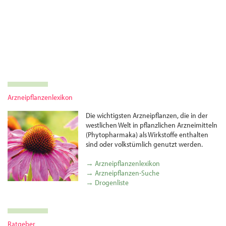
Arzneipflanzenlexikon
Die wichtigsten Arznei­pflanzen, die in der
westlichen Welt in pflanzlichen Arznei­mitteln
(Phytopharmaka) als Wirkstoffe enthalten
sind oder volks­tümlich genutzt werden.
→ Arzneipflanzenlexikon
→ Arzneipflanzen-Suche
→ Drogenliste
Ratgeber