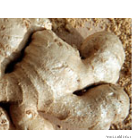
Foto: E. Stahl-Biskup