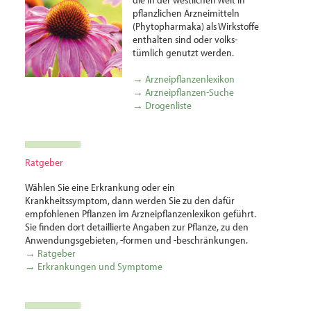
pflanzlichen Arznei­mitteln
(Phytopharmaka) als Wirkstoffe
enthalten sind oder volks­
tümlich genutzt werden.
→ Arzneipflanzenlexikon
→ Arzneipflanzen-Suche
→ Drogenliste
Ratgeber
Wählen Sie eine Erkrankung oder ein
Krankheitssymptom, dann werden Sie zu den dafür
empfohlenen Pflanzen im Arzneipflanzenlexikon geführt.
Sie finden dort detaillierte Angaben zur Pflanze, zu den
Anwendungsgebieten, -formen und -beschränkungen.
→ Ratgeber
→ Erkrankungen und Symptome