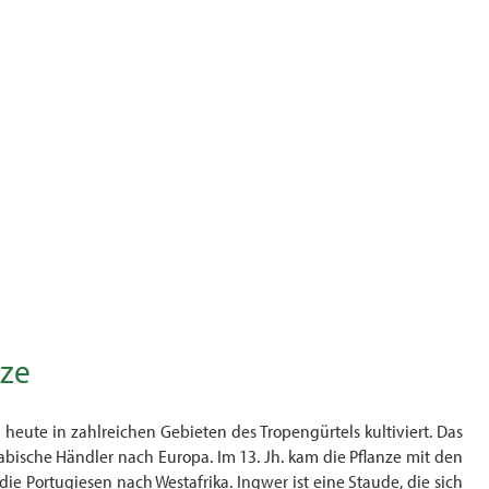
nze
 heute in zahlreichen Gebieten des Tropengürtels kultiviert. Das
bische Händler nach Europa. Im 13. Jh. kam die Pflanze mit den
die Portugiesen nach Westafrika. Ingwer ist eine Staude, die sich