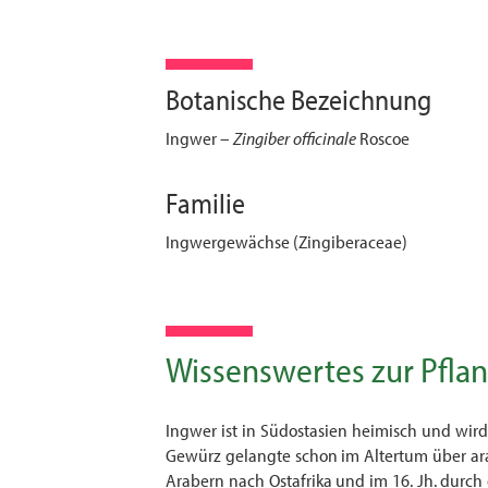
Botanische Bezeichnung
Ingwer –
Zingiber officinale
Roscoe
Familie
Ingwergewächse (Zingiberaceae)
Wissenswertes zur Pfla
Ingwer ist in Südostasien heimisch und wird
Gewürz gelangte schon im Altertum über ara
Arabern nach Ostafrika und im 16. Jh. durch 