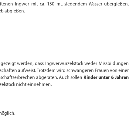
ittenen Ingwer mit ca. 150 mL siedendem Wasser übergießen,
ieb abgießen.
 gezeigt werden, dass Ingwerwurzelstock weder Missbildungen
nschaften aufweist. Trotzdem wird schwangeren Frauen von einer
schaftserbrechen abgeraten. Auch sollen
Kinder
unter 6 Jahren
elstock nicht einnehmen.
möglich.