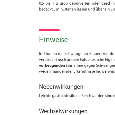
0,5 bis 1 g grob gepulverten oder geschn
bedeckt 5 Min. stehen lassen und über ein S
Hinweise
In Studien mit schwangeren Frauen konnte
verursacht noch andere Fötus-toxische Eige
vorbeugenden
Einnahme gegen Schwan­ger­
wegen mangelnder Erkenntnisse Ingwerwurz
Nebenwirkungen
Leichte gastrointestinale Beschwerden sind 
Wechselwirkungen