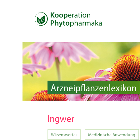
Arzneipflanzenlexikon
Ingwer
Wissenswertes
Medizinische Anwendung