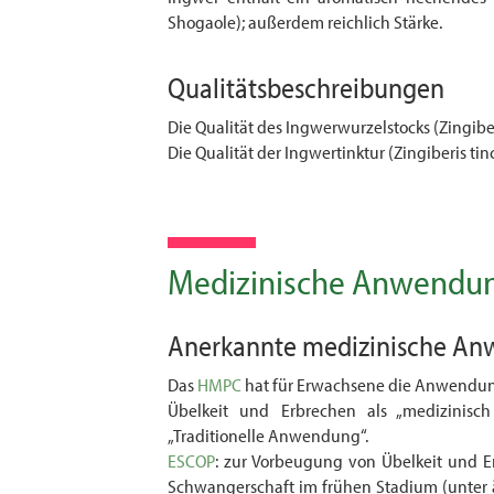
Shogaole); außerdem reichlich Stärke.
Qualitätsbeschreibungen
Die Qualität des Ingwerwurzelstocks (Zingibe
Die Qualität der Ingwertinktur (Zingiberis tin
Medizinische Anwendu
Anerkannte medizinische A
Das
HMPC
hat für Erwachsene die Anwendun
Übelkeit und Erbrechen als „medizinisch 
„Traditionelle Anwendung“.
ESCOP
: zur Vorbeugung von Übelkeit und 
Schwangerschaft im frühen Stadium (unter är