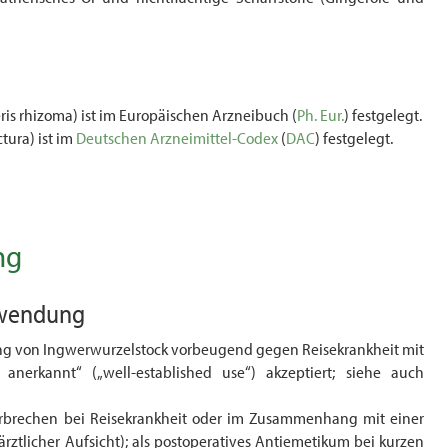
ris rhizoma) ist im Europäischen Arzneibuch (
Ph. Eur.
) festgelegt.
ctura) ist im
Deutschen Arzneimittel-Codex
(
DAC
) festgelegt.
ng
nwendung
g von Ingwerwurzelstock vorbeugend gegen Reisekrankheit mit
anerkannt“ („well-established use“) akzeptiert; siehe auch
Erbrechen bei Reisekrankheit oder im Zusammenhang mit einer
ztlicher Aufsicht); als postoperatives Antiemetikum bei kurzen