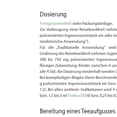
Dosierung
Fertigarzneimittel
: siehe Packungsbeilage;
Zur Vorbeugung einer Reisekrankheit nehm
pulverisierten Ingwerwurzelstock ein oder e
medizinische Anwendung“).
Für die „Traditionelle Anwendung“ wird
Linderung der Reisekrankheit nehmen Jugen
500 bis 750 mg pulverisierten Ingwerwurz
flüssiger Zubereitung; Kinder zwischen 6 un
alle 4 Std. die Dosierung wiederholt werden 
Bei krampfartigen Magen-Darm-Beschwerden 
g pulverisierten Ingwerwurzelstock ein bzw. 
1:2). Bei allen weiteren Indikationen wird 3
bzw. 1,5 bis 3 ml
Tinktur
(1:10) bzw. 0,25 bis 0
Bereitung eines
Teeaufgusses