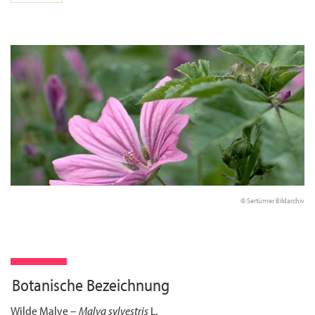
© Sertürner Bildarchiv
Botanische Bezeichnung
Wilde Malve –
Malva sylvestris
L.