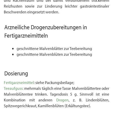
und Rachenraum und bei damit verbundenem trockenem
Reizhusten sowie zur Linderung leichter gastrointestinaler
Beschwerden eingesetzt werden.
Arzneiliche
Drogenzubereitungen
in
Fertigarzneimitteln
geschnittene Malvenblätter zur Teebereitung
geschnittene Malvenblüten zur Teebereitung
Dosierung
Fertigarzneimittel
: siehe Packungsbeilage;
Teeaufguss:
mehrmals täglich eine Tasse Malvenblättertee oder
Malvenblütentee trinken. Tagesdosis 5 g. Sinnvoll ist eine
Kombination mit anderen
Drogen
, z. B. Lindenblüten,
Spitzwegerichkraut, Kamillenblüten (Erkältungstee).