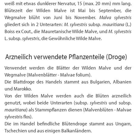
weiß mit etwas dunklerer Nervatur, 15 (max. 20 mm) mm lang.
Blütezeit der Wilden Malve ist Mai bis September, die
Wegmalve blüht von Juni bis November.
Malva sylvestris
gliedert sich in 2 Unterarten:
M. sylvestris
subsp.
mauritiana
(L.)
Boiss ex Cout., die Mauretanische Wilde Malve, und
M. sylvestris
L. subsp.
sylvestris
, die Gewöhnliche Wilde Malve.
Arzneilich verwendete Pflanzenteile
(Droge)
Verwendet werden die Blätter der Wilden Malve und der
Wegmalve (Malvenblätter - Malvae folium).
Die Blattdroge des Handels stammt aus Bulgarien, Albanien
und Marokko.
Von der Wilden Malve werden auch die Blüten arzneilich
genutzt, wobei beide Unterarten (subsp.
sylvestris
und subsp.
mauritiana
) als Stammpflanzen dienen (Malvenblüten - Malvae
sylvestris flos).
Die im Handel befindliche Blütendroge stammt aus Ungarn,
Tschechien und aus einigen Balkanländern.