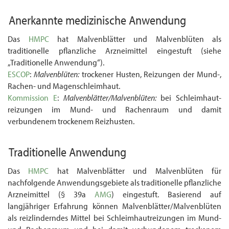
Anerkannte medizinische Anwendung
Das
HMPC
hat Malvenblätter und Malvenblüten als
traditionelle pflanzliche Arzneimittel eingestuft (siehe
„Traditionelle Anwendung“).
ESCOP
:
Malvenblüten:
trockener Husten, Reizungen der Mund-,
Rachen- und Magen­schleim­haut.
Kommission E
:
Malvenblätter/Malvenblüten:
bei Schleim­haut­
reizungen im Mund- und Rachen­raum und damit
verbundenem trockenem Reizhusten.
Traditionelle Anwendung
Das
HMPC
hat Malvenblätter und Malvenblüten für
nachfolgende Anwendungsgebiete als traditionelle pflanzliche
Arzneimittel (§ 39a
AMG
) eingestuft. Basierend auf
langjähriger Erfahrung können Malvenblätter/Malvenblüten
als reizlinderndes Mittel bei Schleim­haut­reizungen im Mund-