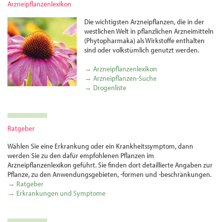
Arzneipflanzenlexikon
Die wichtigsten Arznei­pflanzen, die in der
westlichen Welt in pflanzlichen Arznei­mitteln
(Phytopharmaka) als Wirkstoffe enthalten
sind oder volks­tümlich genutzt werden.
→ Arzneipflanzenlexikon
→ Arzneipflanzen-Suche
→ Drogenliste
Ratgeber
Wählen Sie eine Erkrankung oder ein Krankheitssymptom, dann
werden Sie zu den dafür empfohlenen Pflanzen im
Arzneipflanzenlexikon geführt. Sie finden dort detaillierte Angaben zur
Pflanze, zu den Anwendungsgebieten, -formen und -beschränkungen.
→ Ratgeber
→ Erkrankungen und Symptome