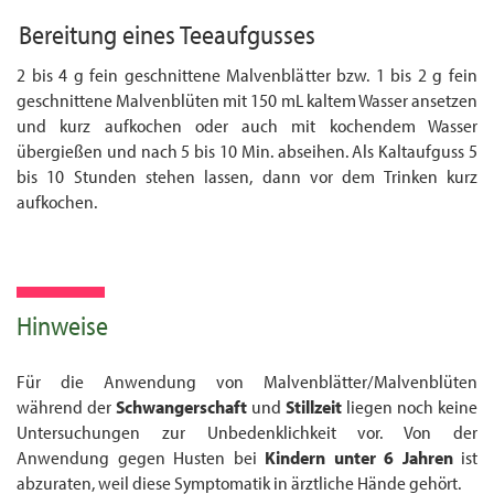
Bereitung eines
Teeaufgusses
2 bis 4 g fein geschnittene Malvenblätter bzw. 1 bis 2 g fein
geschnittene Malvenblüten mit 150 mL kaltem Wasser ansetzen
und kurz aufkochen oder auch mit kochendem Wasser
übergießen und nach 5 bis 10 Min. abseihen. Als Kaltaufguss 5
bis 10 Stunden stehen lassen, dann vor dem Trinken kurz
aufkochen.
Hinweise
Für die Anwendung von Malvenblätter/Malvenblüten
während der
Schwangerschaft
und
Stillzeit
liegen noch keine
Untersuchungen zur Unbedenklichkeit vor. Von der
Anwendung gegen Husten bei
Kinder
n
unter 6 Jahren
ist
abzuraten, weil diese Symptomatik in ärztliche Hände gehört.