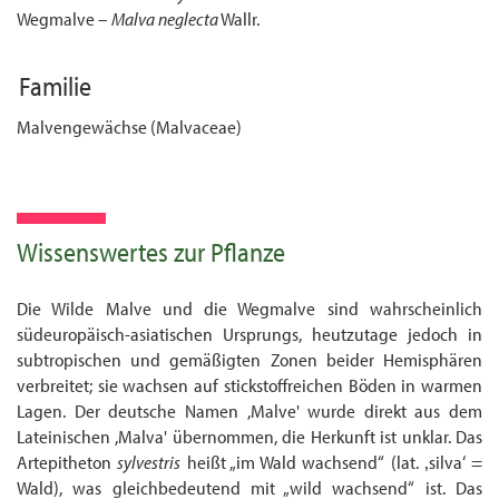
Wegmalve –
Malva neglecta
Wallr.
Familie
Malvengewächse (Malvaceae)
Wissenswertes zur Pflanze
Die Wilde Malve und die Wegmalve sind wahrscheinlich
südeuropäisch-asiatischen Ursprungs, heutzutage jedoch in
subtropischen und gemäßigten Zonen beider Hemis­phären
verbreitet; sie wachsen auf stickstoffreichen Böden in warmen
Lagen. Der deutsche Namen ,Malve' wurde direkt aus dem
Lateinischen ,Malva' übernommen, die Herkunft ist unklar. Das
Artepitheton
sylvestris
heißt „im Wald wachsend“ (lat. ‚silva‘ =
Wald), was gleichbedeutend mit „wild wachsend“ ist. Das