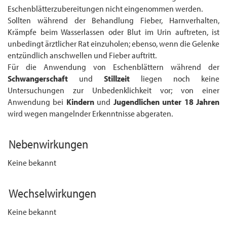
Eschenblätter­zubereitungen nicht ein­ge­nommen werden.
Sollten während der Behandlung Fieber, Harnverhalten,
Krämpfe beim Wasserlassen oder Blut im Urin auftreten, ist
unbedingt ärztlicher Rat einzuholen; ebenso, wenn die Gelenke
entzündlich anschwellen und Fieber auftritt.
Für die Anwendung von Eschenblättern während der
Schwangerschaft
und
Stillzeit
liegen noch keine
Untersuchungen zur Unbedenklichkeit vor; von einer
Anwendung bei
Kinder
n
und
Jugendliche
n
unter 18 Jahren
wird wegen mangelnder Erkenntnisse abgeraten.
Nebenwirkungen
Keine bekannt
Wechselwirkungen
Keine bekannt