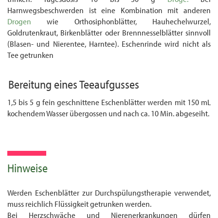
Harnwegsbeschwerden ist eine Kombination mit anderen
Drogen
wie Ortho­siphonblätter, Hauhechelwurzel,
Goldrutenkraut, Birkenblätter oder Brenn­nessel­blätter sinnvoll
(Blasen- und Nierentee, Harntee). Eschenrinde wird nicht als
Tee getrunken
Bereitung eines
Teeaufgusses
1,5 bis 5 g fein geschnittene Eschenblätter werden mit 150 mL
kochendem Wasser übergossen und nach ca. 10 Min. abgeseiht.
Hinweise
Werden Eschenblätter zur Durchspülungstherapie verwendet,
muss reichlich Flüssigkeit getrunken werden.
Bei Herzschwäche und Nierenerkrankungen dürfen