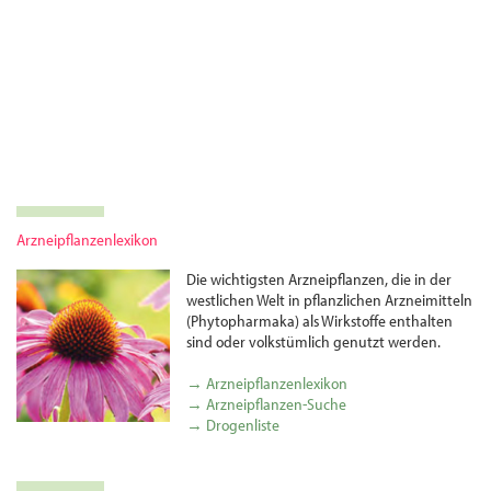
Arzneipflanzenlexikon
Die wichtigsten Arznei­pflanzen, die in der
westlichen Welt in pflanzlichen Arznei­mitteln
(Phytopharmaka) als Wirkstoffe enthalten
sind oder volks­tümlich genutzt werden.
→ Arzneipflanzenlexikon
→ Arzneipflanzen-Suche
→ Drogenliste