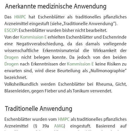
Anerkannte medizinische Anwendung
Das
HMPC
hat Eschenblätter als traditionelles pflanzliches
Arzneimittel eingestuft (siehe „Traditionelle Anwendung“).
ESCOP
: Eschenblätter wurden bisher nicht bearbeitet.
Von der
Kommission E
erhielten Eschenblätter und Eschenrinde
eine Negativ­verab­schiedung, da das damals vorliegende
wissenschaftliche Erkenntnismaterial die Wirk­samkeit der
Drogen
nicht belegen konnte. Da jedoch von den beiden
Drogen
nach Erkenntnissen der
Kommission E
keine Risiken zu
erwarten sind, wird diese Beurteilung als „Nullmonographie“
bezeichnet.
Volksheilkundlich werden Eschenblätter bei Rheuma, Gicht,
Blasenleiden, gegen Fieber und als Tonikum verwendet.
Traditionelle Anwendung
Eschenblätter wurden vom
HMPC
als traditionelles pflanzliches
Arzneimittel (§ 39a
AMG
) eingestuft. Basierend auf