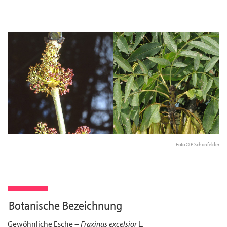
Foto © P. Schönfelder
Botanische Bezeichnung
Gewöhnliche Esche –
Fraxinus excelsior
L.