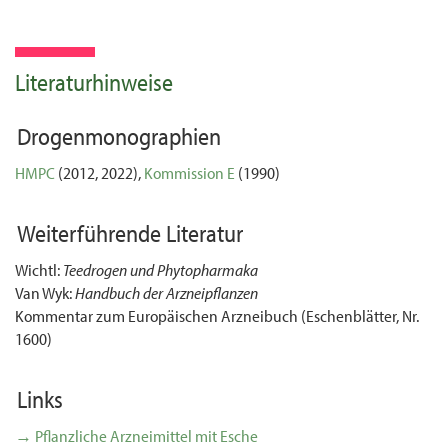
Literaturhinweise
Drogenmonographien
HMPC
(2012, 2022),
Kommission E
(1990)
Weiterführende Literatur
Wichtl:
Teedrogen und Phytopharmaka
Van Wyk:
Handbuch der Arzneipflanzen
Kommentar zum Europäischen Arzneibuch (Eschenblätter, Nr.
1600)
Links
→ Pflanzliche Arzneimittel mit Esche