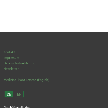
Kontakt
Impressum
Datenschutzerklärung
Newsletter
Medicinal Plant Lexicon (English)
DE
EN
Geschäftsstelle der