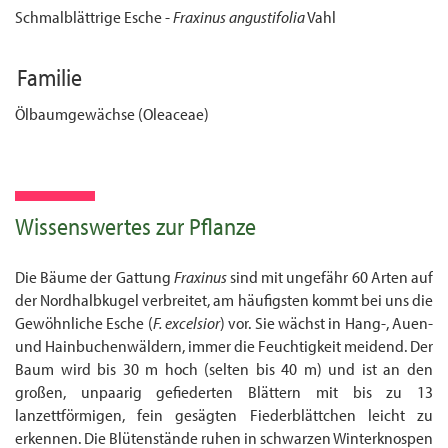
Schmalblättrige Esche -
Fraxinus angustifolia
Vahl
Familie
Ölbaumgewächse (Oleaceae)
Wissenswertes zur Pflanze
Die Bäume der Gattung
Fraxinus
sind mit ungefähr 60 Arten auf
der Nordhalbkugel verbreitet, am häufigsten kommt bei uns die
Gewöhnliche Esche (
F. excelsior
) vor. Sie wächst in Hang-, Auen-
und Hainbuchen­wäldern, immer die Feuchtigkeit meidend. Der
Baum wird bis 30 m hoch (selten bis 40 m) und ist an den
großen, unpaarig gefiederten Blättern mit bis zu 13
lanzettförmigen, fein gesägten Fiederblättchen leicht zu
erkennen. Die Blütenstände ruhen in schwarzen Winterknospen