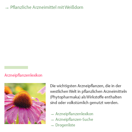
→ Pflanzliche Arzneimittel mit Weißdorn
Arzneipflanzenlexikon
Die wichtigsten Arznei­pflanzen, die in der
westlichen Welt in pflanzlichen Arznei­mitteln
(Phytopharmaka) als Wirkstoffe enthalten
sind oder volks­tümlich genutzt werden.
→ Arzneipflanzenlexikon
→ Arzneipflanzen-Suche
→ Drogenliste