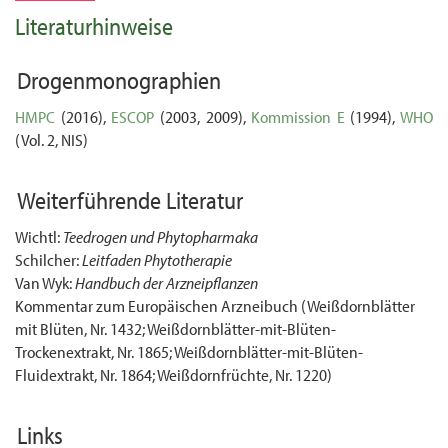
Literaturhinweise
Drogenmonographien
HMPC
(2016),
ESCOP
(2003, 2009),
Kommission E
(1994),
WHO
(Vol. 2, NIS)
Weiterführende Literatur
Wichtl:
Teedrogen und Phytopharmaka
Schilcher:
Leitfaden Phytotherapie
Van Wyk:
Handbuch der Arzneipflanzen
Kommentar zum Europäischen Arzneibuch (Weißdornblätter
mit Blüten, Nr. 1432; Weißdornblätter-mit-Blüten-
Trockenextrakt, Nr. 1865; Weißdornblätter-mit-Blüten-
Fluidextrakt, Nr. 1864; Weißdornfrüchte, Nr. 1220)
Links