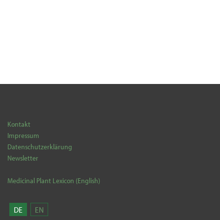
Kontakt
Impressum
Datenschutzerklärung
Newsletter
Medicinal Plant Lexicon (English)
DE
EN