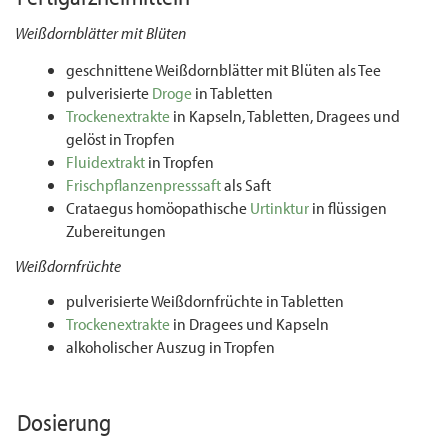
Weißdornblätter mit Blüten
geschnittene Weißdornblätter mit Blüten als Tee
pulverisierte
Droge
in Tabletten
Trockenextrakte
in Kapseln, Tabletten, Dragees und
gelöst in Tropfen
Fluidextrakt
in Tropfen
Frischpflanzenpresssaft
als Saft
Crataegus homöopathische
Urtinktur
in flüssigen
Zubereitungen
Weißdornfrüchte
pulverisierte Weißdornfrüchte in Tabletten
Trockenextrakte
in Dragees und Kapseln
alkoholischer Auszug in Tropfen
Dosierung