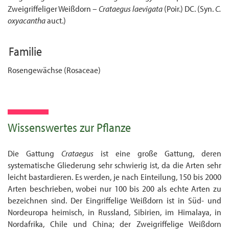
Zweigriffeliger Weißdorn –
Crataegus laevigata
(Poir.) DC. (Syn.
C.
oxyacantha
auct.)
Familie
Rosengewächse (Rosaceae)
Wissenswertes zur Pflanze
Die Gattung
Crataegus
ist eine große Gattung, deren
systematische Gliederung sehr schwierig ist, da die Arten sehr
leicht bastardieren. Es werden, je nach Einteilung, 150 bis 2000
Arten beschrieben, wobei nur 100 bis 200 als echte Arten zu
bezeichnen sind. Der Eingriffelige Weißdorn ist in Süd- und
Nordeuropa heimisch, in Russland, Sibirien, im Himalaya, in
Nordafrika, Chile und China; der Zweigriffelige Weißdorn