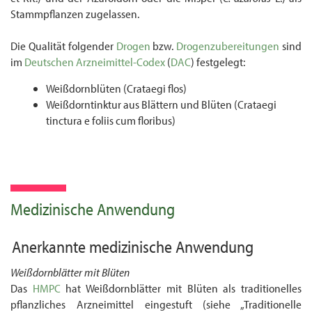
Stammpflanzen zugelassen.
Die Qualität folgender
Drogen
bzw.
Drogenzubereitungen
sind
im
Deutschen Arzneimittel-Codex
(
DAC
) festgelegt:
Weißdornblüten (Crataegi flos)
Weißdorntinktur aus Blättern und Blüten (Crataegi
tinctura e foliis cum floribus)
Medizinische Anwendung
Anerkannte medizinische Anwendung
Weißdornblätter mit Blüten
Das
HMPC
hat Weißdornblätter mit Blüten als traditionelles
pflanzliches Arzneimittel ein­gestuft (siehe „Traditionelle