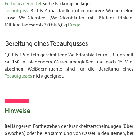
Fertigarzneimittel
: siehe Packungsbeilage;
Teeaufguss:
3- bis 4-mal täglich über mehrere Wochen eine
Tasse Weißdorntee (Weiß­dornblätter mit Blüten) trinken.
Mittlere Tagesdosis 3,0 bis 6,0 g
Droge.
Bereitung eines
Teeaufgusses
1,0 bis 1,5 g fein geschnittene Weißdornblätter mit Blüten mit
ca. 150 mL siedendem Wasser übergießen und nach 15 Min.
abseihen. Weißdornfrüchte sind für die Bereitung eines
Teeaufgusses
nicht geeignet.
Hinweise
Bei längerem Fortbestehen der Krankheitserscheinungen (über
6 Wochen) oder bei Ansamm­lung von Wasser in den Beinen, bei