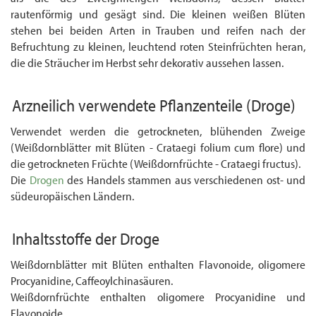
rautenförmig und gesägt sind. Die kleinen weißen Blüten
stehen bei beiden Arten in Trauben und reifen nach der
Befruchtung zu kleinen, leuchtend roten Steinfrüchten heran,
die die Sträucher im Herbst sehr dekorativ aussehen lassen.
Arzneilich verwendete Pflanzenteile
(Droge)
Verwendet werden die getrockneten, blühenden Zweige
(Weiß­dornblätter mit Blüten - Crataegi folium cum flore) und
die getrockneten Früchte (Weißdornfrüchte - Crataegi fructus).
Die
Drogen
des Handels stammen aus verschiedenen ost- und
südeuropäischen Ländern.
Inhaltsstoffe der Droge
Weißdornblätter mit Blüten enthalten Flavonoide, oligomere
Procyanidine, Caffeoyl­china­säuren.
Weißdornfrüchte enthalten oligomere Procyanidine und
Flavonoide.