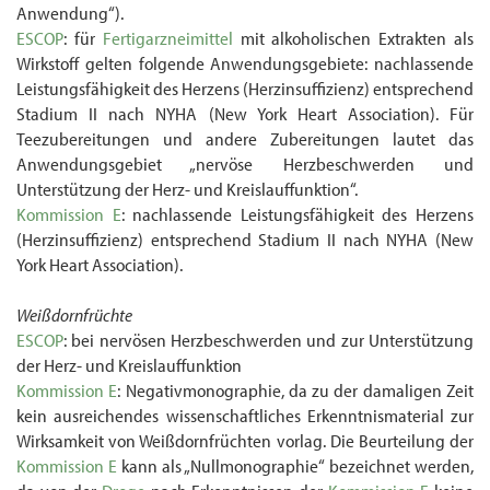
Anwendung“).
ESCOP
: für
Fertigarzneimittel
mit alkoholischen Extrakten als
Wirkstoff gelten folgende Anwendungsgebiete: nachlassende
Leistungsfähigkeit des Herzens (Herzinsuffizienz) entsprechend
Stadium II nach NYHA (New York Heart Association). Für
Teezubereitungen und andere Zubereitungen lautet das
Anwendungsgebiet „nervöse Herzbeschwerden und
Unterstützung der Herz- und Kreislauffunktion“.
Kommission E
: nachlassende Leistungsfähigkeit des Herzens
(Herzinsuffizienz) entsprechend Stadium II nach NYHA (New
York Heart Association).
Weißdornfrüchte
ESCOP
: bei nervösen Herzbeschwerden und zur Unterstützung
der Herz- und Kreislauffunktion
Kommission E
: Negativmonographie, da zu der damaligen Zeit
kein ausreichendes wissen­schaftliches Erkenntnismaterial zur
Wirksamkeit von Weißdornfrüchten vorlag. Die Beurteilung der
Kommission E
kann als „Null­monographie“ bezeichnet werden,