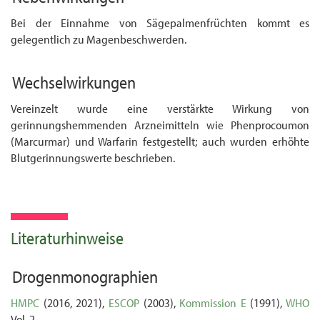
Bei der Einnahme von Sägepalmenfrüchten kommt es
gelegentlich zu Magenbeschwerden.
Wechselwirkungen
Vereinzelt wurde eine verstärkte Wirkung von
gerinnungshemmenden Arzneimitteln wie Phenprocoumon
(Marcurmar) und Warfarin festgestellt; auch wurden erhöhte
Blut­gerinnungs­werte beschrieben.
Literaturhinweise
Drogenmonographien
HMPC
(2016, 2021),
ESCOP
(2003),
Kommission E
(1991),
WHO
Vol. 2