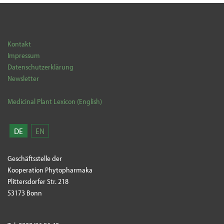
Kontakt
Impressum
Datenschutzerklärung
Newsletter
Medicinal Plant Lexicon (English)
DE
EN
Geschäftsstelle der
Kooperation Phytopharmaka
Plittersdorfer Str. 218
53173 Bonn