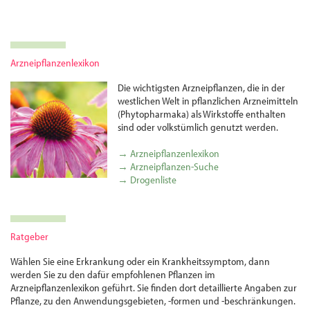
Arzneipflanzenlexikon
Die wichtigsten Arznei­pflanzen, die in der
westlichen Welt in pflanzlichen Arznei­mitteln
(Phytopharmaka) als Wirkstoffe enthalten
sind oder volks­tümlich genutzt werden.
→ Arzneipflanzenlexikon
→ Arzneipflanzen-Suche
→ Drogenliste
Ratgeber
Wählen Sie eine Erkrankung oder ein Krankheitssymptom, dann
werden Sie zu den dafür empfohlenen Pflanzen im
Arzneipflanzenlexikon geführt. Sie finden dort detaillierte Angaben zur
Pflanze, zu den Anwendungsgebieten, -formen und -beschränkungen.