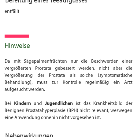
entfällt
Hinweise
Da mit Sägepalmenfrüchten nur die Beschwerden einer
vergrößerten Prostata gebessert werden, nicht aber die
Vergrößerung der Prostata als solche (symptomatische
Behandlung), muss zur Kontrolle regelmäßig ein Arzt
aufgesucht werden.
Bei
Kinder
n
und
Jugendliche
n
ist das Krankheitsbild der
Benignen Prostatahyperplasie (BPH) nicht relevant, weswegen
eine Anwendung ohnehin nicht vorgesehen ist.
Nebenwirkungen