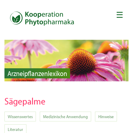
Arzneipflanzenlexikon
Sägepalme
Wissenswertes
Medizinische Anwendung
Hinweise
Literatur