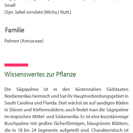
Small
[Syn.
Sabal serrulata
(Michx.) Nutt.]
Familie
Palmen (Arecaceae)
Wissenswertes zur Pflanze
Die Sägepalme ist in den küstennahen Südstaaten
Nordamerikas heimisch und hat ihr Haupt­verbreitungsgebiet in
South Carolina und Florida. Dort wächst sie auf sandigen Böden
in Dünen und Kiefernwäldern; auch findet man die Sägepalme
im tropischen Mittel- und Südamerika. Es ist eine kurzstämmige
Buschpalme mit großen fächerförmigen, blaugrünen Blättern,
die in 18 bis 24 Segmente aufgeteilt sind. Charakteristisch ist