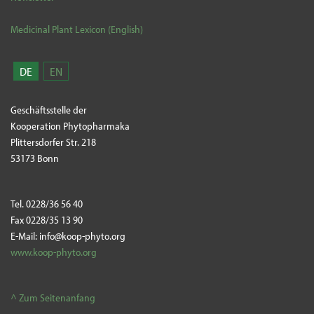
Medicinal Plant Lexicon (English)
DE
EN
Geschäftsstelle der
Kooperation Phytopharmaka
Plittersdorfer Str. 218
53173 Bonn
Tel. 0228/36 56 40
Fax 0228/35 13 90
E-Mail: info@koop-phyto.org
www.koop-phyto.org
^ Zum Seitenanfang