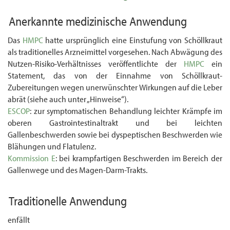
Anerkannte medizinische Anwendung
Das
HMPC
hatte ursprünglich eine Einstufung von Schöllkraut
als traditionelles Arznei­mittel vorgesehen. Nach Abwägung des
Nutzen-Risiko-Verhältnisses veröffentlichte der
HMPC
ein
Statement, das von der Einnahme von Schöllkraut-
Zubereitungen wegen uner­wünschter Wirkungen auf die Leber
abrät (siehe auch unter „Hinweise“).
ESCOP
: zur symptomatischen Behandlung leichter Krämpfe im
oberen Gastrointestinaltrakt und bei leichten
Gallenbeschwerden sowie bei dyspeptischen Beschwerden wie
Blähungen und Flatulenz.
Kommission E
: bei krampfartigen Beschwerden im Bereich der
Gallenwege und des Magen-Darm-Trakts.
Traditionelle Anwendung
enfällt