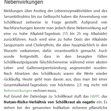
Nebenwirkungen
Meldungen über Anstieg der Leberenzymaktivitäten und des
Serumbilirubins bis zur Gelbsucht haben die Anwendung von
Schöllkraut zeitweise in Frage gestellt. Aufgrund von
Nachforschungen konnte man jedoch diese Nebenwirkung auf
eine zu hohe Alkaloid-Tagedosis (15 bis 25 mg Alkaloide)
zurückführen. Auch wird eine zu hohe Dosis der Alkaloide
Sanguinarin und Chelerythrin, die aber hauptsächlich in den
Wurzeln vor­kommen, dafür verantwortlich gemacht. Auch
wurde festgestellt, dass in den besagten Fällen
Schöllkrautpräparate fälschlicherweise während einer akuten
Leber- und Gallen­wegsentzündung angewendet wurden.
Nach Absetzen des Schöllkrauts waren die Werte wieder
rückläufig. Heute geht man davon aus, dass man bei einer
Gesamtalkaloid-Tagesdosis von höchstens 2,5 mg nicht mit
Nebenwirkungen
rechnen muss.
Auf Grund der Datenlage zu Schöllkraut stuft das
HMPC
das
Nutzen-Risiko-Verhältnis von Schöllkraut als negativ
ein. Es
stehen bei der genannten Indikation sicherere pflanzliche