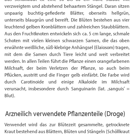
verzweigtem und abstehend behaartem Stängel. Daran sitzen
unpaarig buchtig-gefiederte Blätter, oberseits hellgrün,
unterseits blaugrün und bereift. Die Blüten bestehen aus vier
leuchtend gelben Kron­blättern und zahlreichen Staubblättern.
Aus den Fruchtknoten entwickeln sich ca. 5 cm lange, schmale
Schoten mit vielen kleinen schwarzen Samen, die das oben
erwähnte weißliche, süß-klebrige Anhängsel (Elaiosom) tragen,
mit dem die Samen durch Tiere leicht und weit verbreitet
werden. In allen Teilen führt die Pflanze einen orangefarbenen
Milchsaft, der beim Verletzen der Pflanze, so auch beim
Pflücken, austritt und die Finger gelb einfärbt. Die Farbe wird
durch Carotinoide und einige Alkaloide im Milchsaft
verursacht, insbesondere durch Sanguinarin (lat. ‚sanguis’ =
Blut).
Arzneilich verwendete Pflanzenteile
(Droge)
Verwendet wird das zur Blütezeit gesammelte, getrocknete
Kraut bestehend aus Blättern, Blüten und Stängeln (Schöllkraut