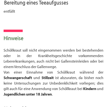
Bereitung eines
Teeaufgusses
entfällt
Hinweise
Schöllkraut soll nicht eingenommen werden bei bestehenden
oder in der Krank­heits­geschichte vorkommenden
Lebererkrankungen, auch nicht bei Gallensteinleiden oder bei
einem Verschluss der Gallenwege.
Von einer Einnahme von Schöllkraut während der
Schwangerschaft
und
Stillzeit
ist abzuraten, da bisher noch
keine Untersuchungen zur Unbedenklichkeit vorliegen; dies
gilt auch für eine Anwendung von Schöllkraut bei
Kinder
n
und
Jugendliche
n
unter 18 Jahren
.