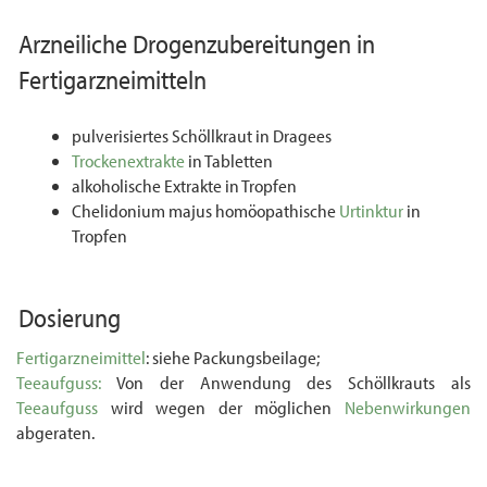
Arzneiliche
Drogenzubereitungen
in
Fertigarzneimitteln
pulverisiertes Schöllkraut in Dragees
Trockenextrakte
in Tabletten
alkoholische Extrakte in Tropfen
Chelidonium majus homöopathische
Urtinktur
in
Tropfen
Dosierung
Fertigarzneimittel
: siehe Packungsbeilage;
Teeaufguss:
Von der Anwendung des Schöllkrauts als
Teeaufguss
wird wegen der mög­lichen
Nebenwirkungen
abgeraten.