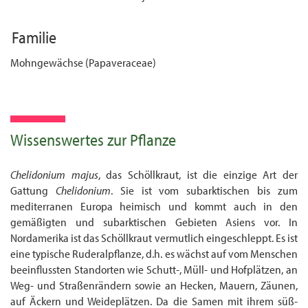
Familie
Mohngewächse (Papaveraceae)
Wissenswertes zur Pflanze
Chelidonium majus
, das Schöllkraut, ist die einzige Art der
Gattung
Chelidonium
. Sie ist vom subarktischen bis zum
mediterranen Europa heimisch und kommt auch in den
gemäßigten und subarktischen Gebieten Asiens vor. In
Nordamerika ist das Schöllkraut vermutlich eingeschleppt. Es ist
eine typische Ruderalpflanze, d.h. es wächst auf vom Menschen
beeinflussten Standorten wie Schutt-, Müll- und Hofplätzen, an
Weg- und Straßenrändern sowie an Hecken, Mauern, Zäunen,
auf Äckern und Weideplätzen. Da die Samen mit ihrem süß-